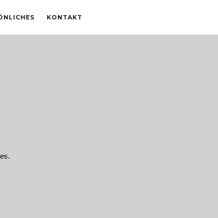
ÖNLICHES
KONTAKT
es.