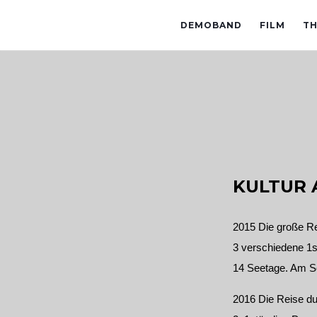
DEMOBAND
FILM
TH
KULTUR 
2015 Die große Re
3 verschiedene 1s
14 Seetage. Am Sc
2016 Die Reise du