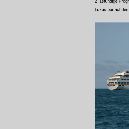
2 1stündige Pro
Luxus pur auf dem